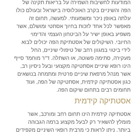
המודעות לחשיבות השמירה על בריאות תקינה של
הפה והשיניים בקרב האוכלוסיה בישראל ובעולם כולו
עלתה באופן ניכר ומשמעותי. למעשה, תחום זה
מאפשר לכל אחד לזכות בחיוך אסתטי ומושלם, אשר
משפיע באופן ישיר על הביטחון העצמי והדימוי
החיובי. השיקולים של אסטתיקת הפה יכולים לבוא
לידי ביטוי במגוון רחב של טיפולי שיניים, החל
מעקירה, סתימה פשוטה, או השתלה. ד"ר מוחמד סייף
הינו רופא שיניים אסתטיקה מקצועי ובעל ניסיון רב,
אשר מנהל מרפאת שיניים פרטית ומתמחה בנושאים
כגון אסטתיקה קידמית, אסתטיקה של הפה, ועוד
תחומים רבים בתחום שיקום הפה.
אסטתיקה קידמית
אסטתיקה קידמית הינו תחום רחב ומורכב, אשר
מומלץ להשאיר רק לבעל מקצוע ברמה הגבוהה
ביותר. ניתן לראות כי מרבית רופאי השיניים מקפידים