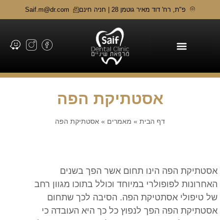
פ"ת, רח' דוד מאיר גוטמן 28 | חניה חינם
Saif.m@dr.com
תחומי טיפול
אסטתיקת הפה
דף הבית
»
מאמרים
»
אסטתיקת הפה
אסטתיקת הפה הינו תחום אשר הפך בשנים
האחרונות לפופולרי במיוחד וכולל בתוכו מגוון רחב
של טיפולי אסתטיקת הפה. הסיבה לכך שתחום
אסטתיקת הפה הפך לנפוץ כל כך היא העובדה כי