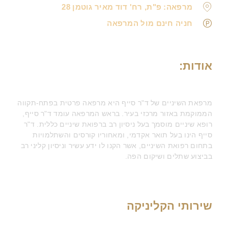
מרפאה: פ"ת, רח' דוד מאיר גוטמן 28
חניה חינם מול המרפאה
אודות:
מרפאת השיניים של ד"ר סייף היא מרפאה פרטית בפתח-תקווה
הממוקמת באזור מרכזי בעיר. בראש המרפאה עומד ד"ר סייף,
רופא שיניים מוסמך בעל ניסיון רב ברפואת שיניים כללית. ד"ר
סייף הינו בעל תואר אקדמי, ומאחוריו קורסים והשתלמויות
בתחום רפואת השיניים, אשר הקנו לו ידע עשיר וניסיון קליני רב
בביצוע שתלים ושיקום הפה.
שירותי הקליניקה