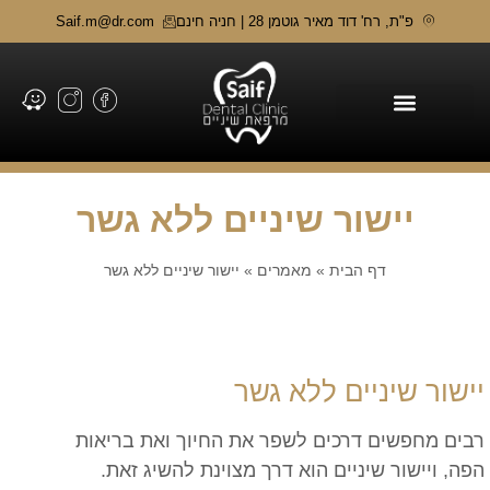
פ"ת, רח' דוד מאיר גוטמן 28 | חניה חינם
Saif.m@dr.com
תחומי טיפול
יישור שיניים ללא גשר
דף הבית
»
מאמרים
»
יישור שיניים ללא גשר
יישור שיניים ללא גשר
רבים מחפשים דרכים לשפר את החיוך ואת בריאות
הפה, ויישור שיניים הוא דרך מצוינת להשיג זאת.