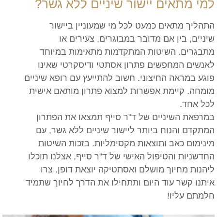
למי מתאים יישור שיניים ללא גשר?
התהליך מתאים כמעט לכל מי שמעוניין ביישור
שיניים, בין אם מדובר במבוגרים, צעירים או
מתבגרים. השיטות המתקדמות מתאימות במיוחד
לאנשים המחפשים פתרון אסתטי ודיסקרטי שאינו
פוגע במראה החיצוני. חשוב להתייעץ עם רופא שיניים
מומחה. קיימת אפשרות למצוא פתרון מותאם אישית
לכל אחד.
במרפאת השיניים של ד"ר סייף תמצאו את הפתרון
המתקדם והנוח ביותר ליישור שיניים ללא גשר, עם
מינימום כאב ותוצאות מקסימליות. בזכות השיטות
החדשניות והטיפול האישי של ד"ר סייף, אצלנו תוכלו
ליהנות מחיוך מושלם ואסתטיקה יוצאת דופן. צרו
איתנו קשר עוד היום ותתחילו את הדרך לחיוך שתמיד
חלמתם עליו!