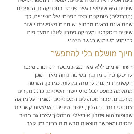
בעת אכילה או צחצוח שיניים. אפשרות נוספת ליישור
שיניים היא שימוש בגשר פנימי. בטכניקה זו, הסמכים
(הברזלים) מותקנים בצד הפנימי של השיניים, כך
שהם אינם נראים מבחוץ. שיטה זו מאפשרת יישור
שיניים דיסקרטי ומעניקה פתרון לאלו המעדיפים
להימנע משימוש בגשר חיצוני.
חיוך מושלם בלי להתפשר
יישור שיניים ללא גשר מציע מספר יתרונות. מעבר
לדיסקרטיות, מדובר בשיטה נוחה מאוד, שכן
הקשתיות ניתנות להסרה בקלות. כמו כן, השיטה
מתאימה כמעט לכל סוגי יישור השיניים, כולל מקרים
מורכבים. עבור מטופלים המעוניינים לשמור על מראה
אסתטי בזמן התהליך, יישור שיניים באמצעות קשתיות
שקופות הוא פתרון אידיאלי. התהליך עצמו גם מהיר
יחסית ומאפשר תוצאות מרשימות בתוך זמן קצר.