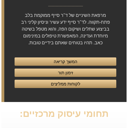
מרפאת השיניים של ד"ר סייף ממוקמת בלב
פתח-תקווה. לד"ר סייף ידע עשיר וניסיון קליני רב
בביצוע שתלים ושיקום הפה, והוא מטפל בשיטה
מיוחדת ועדינה, המאפשרת טיפולים במינימום
כאב. תהיו בטוחים שאתם בידיים טובות.
המשך קריאה
זימון תור
לקוחות ממליצים
תחומי עיסוק מרכזיים: