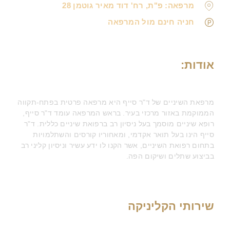
מרפאה: פ"ת, רח' דוד מאיר גוטמן 28
חניה חינם מול המרפאה
אודות:
מרפאת השיניים של ד"ר סייף היא מרפאה פרטית בפתח-תקווה
הממוקמת באזור מרכזי בעיר. בראש המרפאה עומד ד"ר סייף,
רופא שיניים מוסמך בעל ניסיון רב ברפואת שיניים כללית. ד"ר
סייף הינו בעל תואר אקדמי, ומאחוריו קורסים והשתלמויות
בתחום רפואת השיניים, אשר הקנו לו ידע עשיר וניסיון קליני רב
בביצוע שתלים ושיקום הפה.
שירותי הקליניקה