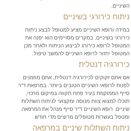
השיניים.
ניתוח כירורגי בשיניים
במידה ורופא השיניים מציע למטופל לבצע ניתוח
כירורגי בשיניים, במקרים מסויימים הוא יפנה את
המטופל לרופא כירורג לביצוע הניתוח ולאחר מכן
המטופל יחזור לרופא השיניים להמשך טיפול.
כירורגיה דנטלית
אם אתם זקוקים לכירורגיה דנטלית, אתם מוזמנים
לפנות לרופאי השיניים הטובים ביותר. במרפאת ד"ר
סייף הממוקמת בעיר פתח תקווה במיקום מרכזי,
תוכלו למצוא צוות מנוסה ומקצועי לניתוח השתלות
שיניים. רופא השיניים ד"ר סייף מנהל את המרפאה
ומטפל בעשרות מטופלים מרוצים מדי חודש.
ניתוח השתלות שיניים במרפאה