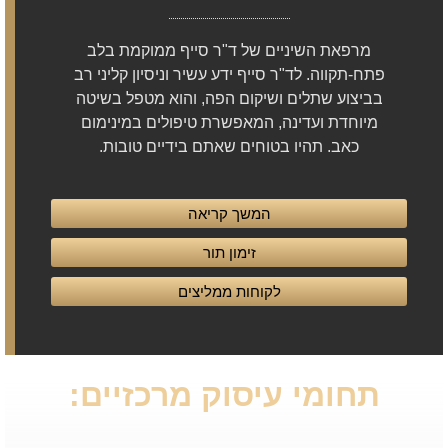
מרפאת השיניים של ד"ר סייף ממוקמת בלב
פתח-תקווה. לד"ר סייף ידע עשיר וניסיון קליני רב
בביצוע שתלים ושיקום הפה, והוא מטפל בשיטה
מיוחדת ועדינה, המאפשרת טיפולים במינימום
כאב. תהיו בטוחים שאתם בידיים טובות.
המשך קריאה
זימון תור
לקוחות ממליצים
תחומי עיסוק מרכזיים: