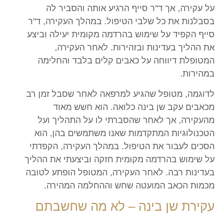
על עקירה, אך ד"ר סייף הרגיע אותה והסביר לה
בסבלנות את כל שלבי הטיפול. במהלך העקירה, ד"ר
סייף הקפיד על שימוש בהרדמה מקומית יעילה וביצע
את ההליך בעדינות ובזהירות. לאחר העקירה,
המטופלת דיווחה על כאבים קלים בלבד והחלימה
במהירות.
לדוגמה, מטופל שהגיע למרפאה לאחר שסבל זמן רב
מכאבים עקב שן בינה כלואה. הוא חשש מאוד
מהעקירה, אך לאחר שהסברתי לו על התהליך ועל
הטכנולוגיות המתקדמות שאנו משתמשים בהן, הוא
הסכים לעבור את הטיפול. במהלך העקירה, הקפדתי
על שימוש בהרדמה מקומית חזקה וביצעתי את ההליך
בעדינות רבה. לאחר העקירה, המטופל הופתע לטובה
מכמות הכאב המועטה שחש וההחלמה המהירה.
עקירת שן בינה – לא מה שחשבתם