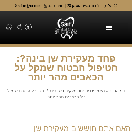
פ"ת, רח' דוד מאיר גוטמן 28 | חניה חינם
Saif.m@dr.com
תחומי טיפול
פחד מעקירת שן בינה?:
הטיפול הבטוח שמקל על
הכאבים מהר יותר
דף הבית
»
מאמרים
»
פחד מעקירת שן בינה?: הטיפול הבטוח שמקל
על הכאבים מהר יותר
האם אתם חוששים מעקירת שן