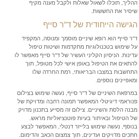
ההליך, תוכלו לשאול שאלות ולקבל מענה מקיף
שיסיר את החששות.
הגישה הייחודית של ד"ר סייף
ד"ר סייף הוא רופא שיניים מוסמך ומנוסה, המקפיד
על שימוש בטכנולוגיות מתקדמות ושיטות טיפול
עדינות. הניסיון הקליני העשיר של ד"ר סייף מאפשר לו
להתאים את הטיפול באופן אישי לכל מטופל, תוך
התחשבות במצבו הבריאותי, רמת החרדה שלו
ומאפיינים נוספים.
במרפאת השיניים של ד"ר סייף, נעשה שימוש בצילום
פנוראמי דיגיטלי המאפשר תמונה רחבה ומדויקת של
מבנה הלסת והשיניים. צילום זה מסייע בתכנון מדויק
של הטיפול ובאיתור בעיות פוטנציאליות מראש.
בנוסף, נעשה שימוש בלייזר דנטלי, המאפשר לבצע
חתכים מדויקים ועדינים, תוך צמצום הכאב והדימום.