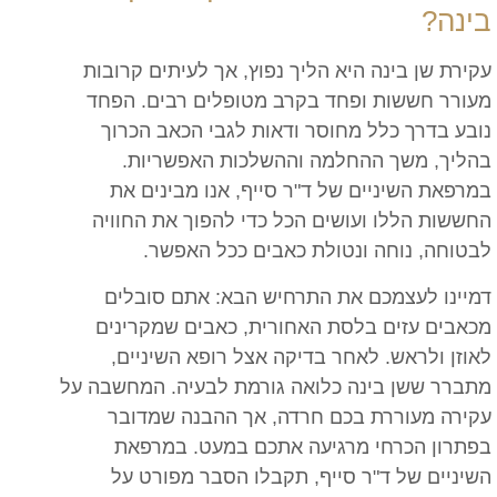
בינה?
עקירת שן בינה היא הליך נפוץ, אך לעיתים קרובות
מעורר חששות ופחד בקרב מטופלים רבים. הפחד
נובע בדרך כלל מחוסר ודאות לגבי הכאב הכרוך
בהליך, משך ההחלמה וההשלכות האפשריות.
במרפאת השיניים של ד"ר סייף, אנו מבינים את
החששות הללו ועושים הכל כדי להפוך את החוויה
לבטוחה, נוחה ונטולת כאבים ככל האפשר.
דמיינו לעצמכם את התרחיש הבא: אתם סובלים
מכאבים עזים בלסת האחורית, כאבים שמקרינים
לאוזן ולראש. לאחר בדיקה אצל רופא השיניים,
מתברר ששן בינה כלואה גורמת לבעיה. המחשבה על
עקירה מעוררת בכם חרדה, אך ההבנה שמדובר
בפתרון הכרחי מרגיעה אתכם במעט. במרפאת
השיניים של ד"ר סייף, תקבלו הסבר מפורט על