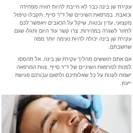
עקירת שן בינה כבר לא חייבת להיות חוויה מפחידה
וכואבת. במרפאת השיניים של ד"ר סייף, תקבלו טיפול
מקצועי, עדין ובטוח, שיקל על הכאבים ויאפשר לכם
לחזור לשגרה במהירות. צרו קשר עוד היום ותגלו שגם
עקירת שן בינה יכולה להיות נעימה יותר ממה
שחשבתם.
אם אתם חוששים מהליך עקירת שן בינה, אל תהססו
לפנות למרפאת השיניים של ד"ר סייף. צוות המרפאה
ישמח לענות על כל שאלותיכם ולתאם עבורכם פגישת
ייעוץ.