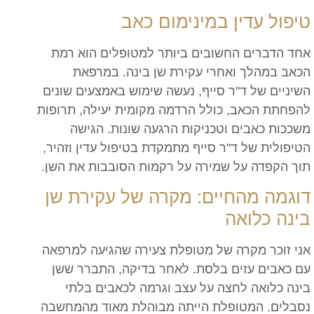
טיפול עדין במינימום כאב
אחד הדברים החשובים ביותר למטופלים הוא רמת
הכאב במהלך ואחרי עקירת שן בינה. במרפאת
השיניים של ד"ר סייף, נעשה שימוש באמצעים שונים
להפחתת הכאב, כולל הרדמה מקומית יעילה, תרופות
משככות כאבים וטכניקות הרגעה שונות. הגישה
הטיפולית של ד"ר סייף מתמקדת בטיפול עדין וזהיר,
תוך הקפדה על שמירה על רקמות הסובבות את השן.
דוגמה מהחיים: מקרה של עקירת שן
בינה כלואה
אני זוכר מקרה של מטופלת צעירה שהגיעה למרפאה
עם כאבים עזים בלסת. לאחר בדיקה, התברר ששן
בינה כלואה לחצה על עצב וגרמה לכאבים בלתי
נסבלים. המטופלת הייתה מבוהלת מאוד מהמחשבה