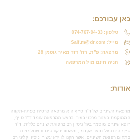
כאן עבורכם:
טלפון: 074-767-94-33
מייל: Saif.m@dr.com
מרפאה: פ"ת, רח' דוד מאיר גוטמן 28
חניה חינם מול המרפאה
אודות:
מרפאת השיניים של ד"ר סייף היא מרפאה פרטית בפתח-תקווה
הממוקמת באזור מרכזי בעיר. בראש המרפאה עומד ד"ר סייף,
רופא שיניים מוסמך בעל ניסיון רב ברפואת שיניים כללית. ד"ר
סייף הינו בעל תואר אקדמי, ומאחוריו קורסים והשתלמויות
בתחום רפואת השיניים, אשר הקנו לו ידע עשיר וניסיון קליני רב