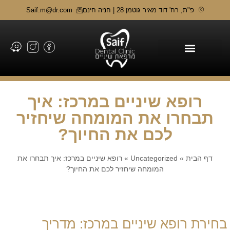
פ"ת, רח' דוד מאיר גוטמן 28 | חניה חינם
Saif.m@dr.com
תחומי טיפול
רופא שיניים במרכז: איך
תבחרו את המומחה שיחזיר
לכם את החיוך?
דף הבית
»
Uncategorized
»
רופא שיניים במרכז: איך תבחרו את
המומחה שיחזיר לכם את החיוך?
בחירת רופא שיניים במרכז: מדריך